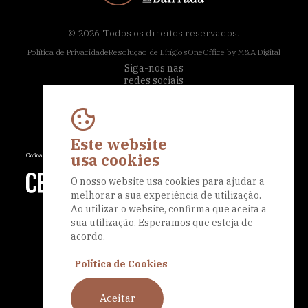
© 2026
Todos os direitos reservados.
Política de Privacidade
Resolução de Litígios
OneOffice by M&A Digital
Siga-nos nas
redes sociais
Este website
usa cookies
O nosso website usa cookies para ajudar a
melhorar a sua experiência de utilização.
Ao utilizar o website, confirma que aceita a
sua utilização. Esperamos que esteja de
acordo.
Política de Cookies
Aceitar