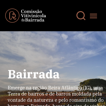
Bairrada
Emerge na região Beira Atlântico (IG), uma
Terra de bairros e de barros moldada pela
vontade da natureza e pelo romantismo do