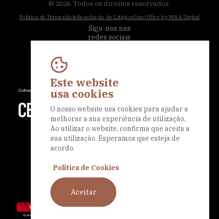
© 2026
Todos os direitos reservados.
Política de Privacidade
Resolução de Litígios
OneOffice by M&A Digital
Siga-nos nas
redes sociais
Este website
usa cookies
O nosso website usa cookies para ajudar a
melhorar a sua experiência de utilização.
Ao utilizar o website, confirma que aceita a
sua utilização. Esperamos que esteja de
acordo.
Política de Cookies
Aceitar