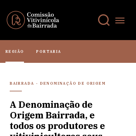
REGIÃO
PORTARIA
BAIRRADA - DENOMINAÇÃO DE ORIGEM
A Denominação de
Origem Bairrada, e
todos os produtores e