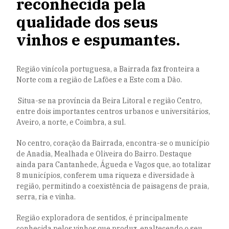
reconhecida pela
qualidade dos seus
vinhos e espumantes.
Região vinícola portuguesa, a Bairrada faz fronteira a
Norte com a região de Lafões e a Este com a Dão.
Situa-se na província da Beira Litoral e região Centro,
entre dois importantes centros urbanos e universitários,
Aveiro, a norte, e Coimbra, a sul.
No centro, coração da Bairrada, encontra-se o município
de Anadia, Mealhada e Oliveira do Bairro. Destaque
ainda para Cantanhede, Águeda e Vagos que, ao totalizar
8 municípios, conferem uma riqueza e diversidade à
região, permitindo a coexistência de paisagens de praia,
serra, ria e vinha.
Região exploradora de sentidos, é principalmente
conhecida pelos vinhos que produz, enaltecendo o seu