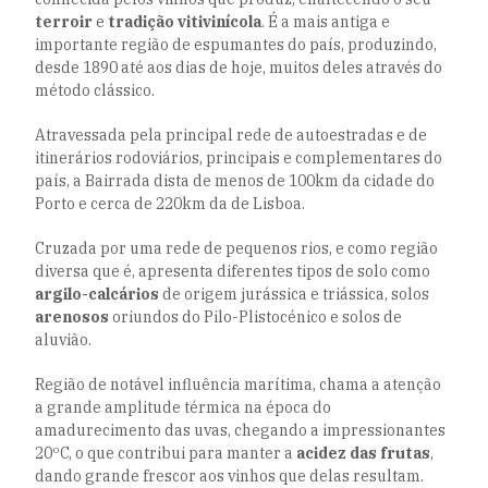
terroir
e
tradição vitivinícola
. É a mais antiga e
importante região de espumantes do país, produzindo,
desde 1890 até aos dias de hoje, muitos deles através do
método clássico.
Atravessada pela principal rede de autoestradas e de
itinerários rodoviários, principais e complementares do
país, a Bairrada dista de menos de 100km da cidade do
Porto e cerca de 220km da de Lisboa.
Cruzada por uma rede de pequenos rios, e como região
diversa que é, apresenta diferentes tipos de solo como
argilo-calcários
de origem jurássica e triássica, solos
arenosos
oriundos do Pilo-Plistocénico e solos de
aluvião.
Região de notável influência marítima, chama a atenção
a grande amplitude térmica na época do
amadurecimento das uvas, chegando a impressionantes
20ºC, o que contribui para manter a
acidez das frutas
,
dando grande frescor aos vinhos que delas resultam.