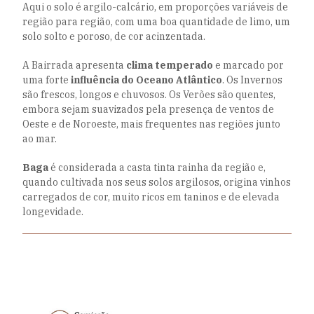
Aqui o solo é argilo-calcário, em proporções variáveis de
região para região, com uma boa quantidade de limo, um
solo solto e poroso, de cor acinzentada.
A Bairrada apresenta
clima temperado
e marcado por
uma forte
influência do Oceano Atlântico
. Os Invernos
são frescos, longos e chuvosos. Os Verões são quentes,
embora sejam suavizados pela presença de ventos de
Oeste e de Noroeste, mais frequentes nas regiões junto
ao mar.
Baga
é considerada a casta tinta rainha da região e,
quando cultivada nos seus solos argilosos, origina vinhos
carregados de cor, muito ricos em taninos e de elevada
longevidade.