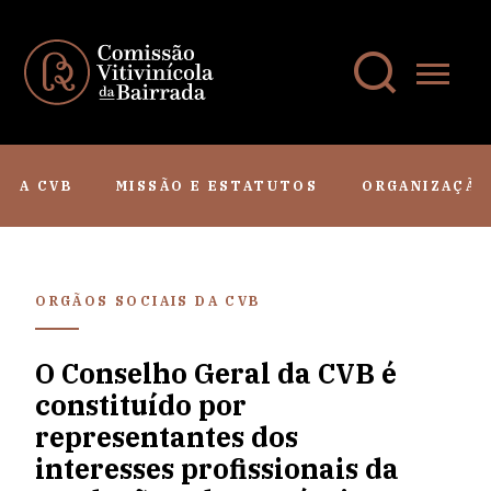
A CVB
MISSÃO E ESTATUTOS
ORGANIZAÇÃO
ORGÃOS SOCIAIS DA CVB
O Conselho Geral da CVB é
constituído por
representantes dos
interesses profissionais da