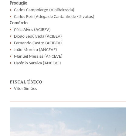
Produção
Carlos Campolargo (ViniBairrada)
Carlos Reis (Adega de Cantanhede - 5 votos)
Comércio
Célia Alves (ACIBEV)
Diogo Sepúlveda (ACIBEV)
Fernando Castro (ACIBEV)
João Moreira (ANCEVE)
Manuel Messias (ANCEVE)
Lucénio Saraiva (ANCEVE)
FISCAL ÚNICO
Vítor Simões