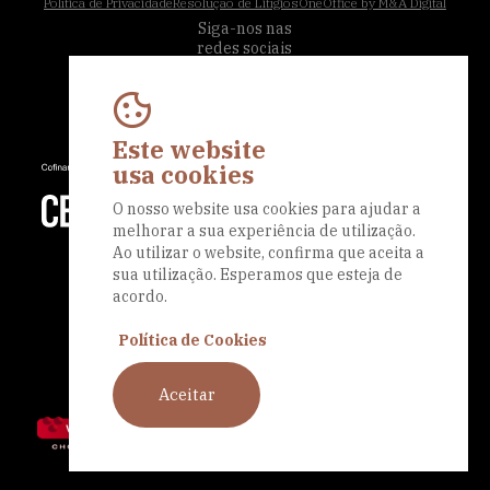
Política de Privacidade
Resolução de Litígios
OneOffice by M&A Digital
Siga-nos nas
redes sociais
Este website
usa cookies
O nosso website usa cookies para ajudar a
melhorar a sua experiência de utilização.
Ao utilizar o website, confirma que aceita a
sua utilização. Esperamos que esteja de
acordo.
Política de Cookies
Aceitar