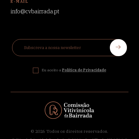
E-MAIL
info@cvbairrada.pt
Eu aceito a
Política de Privacidade
© 2026
Todos os direitos reservados.