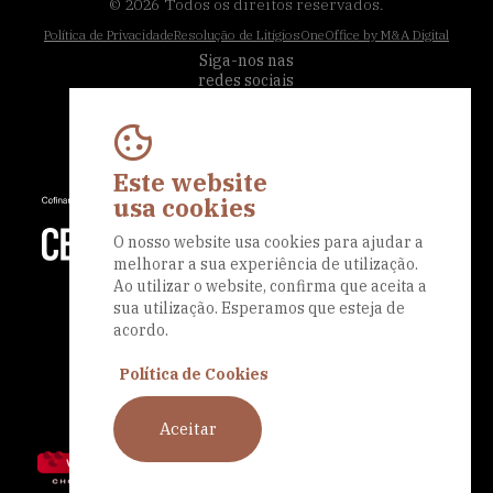
© 2026
Todos os direitos reservados.
Política de Privacidade
Resolução de Litígios
OneOffice by M&A Digital
Siga-nos nas
redes sociais
Este website
usa cookies
O nosso website usa cookies para ajudar a
melhorar a sua experiência de utilização.
Ao utilizar o website, confirma que aceita a
sua utilização. Esperamos que esteja de
acordo.
Política de Cookies
Aceitar