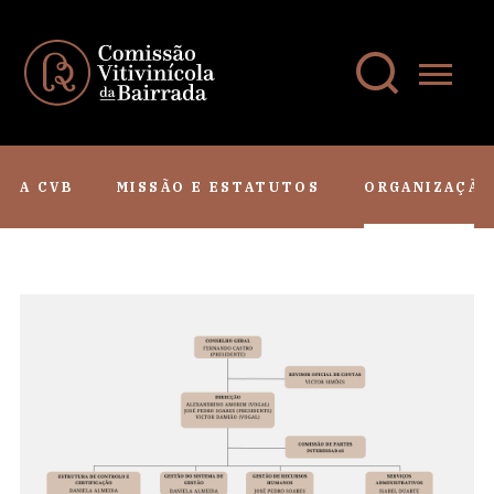
A CVB
MISSÃO E ESTATUTOS
ORGANIZAÇÃO