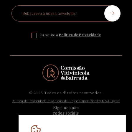
Eu aceito a
Política de Privacidade
© 2026
Todos os direitos reservados.
Política de Privacidade
Resolução de Litígios
OneOffice by M&A Digital
Siga-nos nas
redes sociais