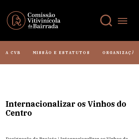
A CVB
MISSÃO E ESTATUTOS
ORGANIZAÇÃO
Internacionalizar os Vinhos do
Centro