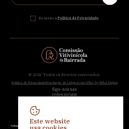
Eu aceito a
Política de Privacidade
© 2026
Todos os direitos reservados.
Política de Privacidade
Resolução de Litígios
OneOffice by M&A Digital
Siga-nos nas
redes sociais
Este website
usa cookies