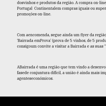
dosvinhos e produtos da região. A compra on-line
Portugal Continentalem compras iguais ou superi
promoções on-line.
Com aencomenda, segue ainda um flyer da região,
‘Bairrada emProva’ (prova de 5 vinhos, de 5 produ
consigoum convite a visitar a Bairrada e as suas 
ABairrada é uma região que tem vindo a desenvolv
fasede conjuntura difícil, a união é ainda mais
agenteseconómicos.