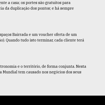
te a casa; os portes são gratuitos para
cia da duplicação dos pontos; e há sempre
Espaços Bairrada e um voucher oferta de um
o). Quando tudo isto terminar, cada cliente terá
ronomia e o território, de forma conjunta. Nesta
mia Mundial tem causado nos negócios dos seus