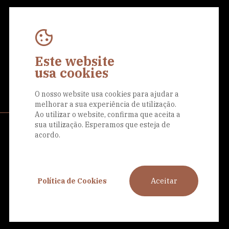
Este website
Eu aceito a
Política de Privacidade
usa cookies
O nosso website usa cookies para ajudar a
melhorar a sua experiência de utilização.
Ao utilizar o website, confirma que aceita a
sua utilização. Esperamos que esteja de
Siga-nos nas
acordo.
redes sociais
Aceitar
Política de Cookies