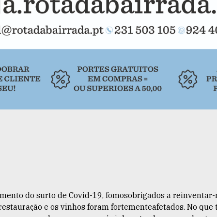
mento do surto de Covid-19, fomosobrigados a reinventar
 restauração e os vinhos foram fortementeafetados. No que 