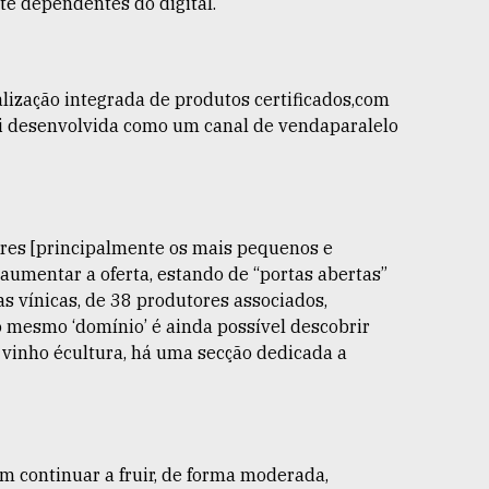
e dependentes do digital.
lização integrada de produtos certificados,com
foi desenvolvida como um canal de vendaparalelo
ores [principalmente os mais pequenos e
aumentar a oferta, estando de “portas abertas”
s vínicas, de 38 produtores associados,
No mesmo ‘domínio’ é ainda possível descobrir
o vinho écultura, há uma secção dedicada a
m continuar a fruir, de forma moderada,