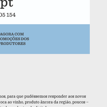
-nos, para que pudéssemos responder aos novos
toca ao vinho, produto âncora da região, poucos –