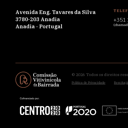
TELE
Avenida Eng. Tavares da Silva
3780-203 Anadia
+351 
(chamada
Anadia - Portugal
© 2026
Todos os direitos res
Política de Privacidade
Resoluçã