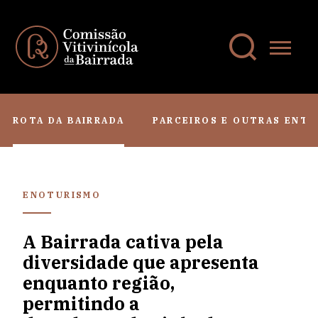
ROTA DA BAIRRADA
PARCEIROS E OUTRAS ENTI
ENOTURISMO
A Bairrada cativa pela
diversidade que apresenta
enquanto região,
permitindo a