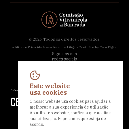
© 2026
Todos os direitos reservados.
Política de Privacidade
Resolução de Litígios
OneOffice by M&A Digital
Siga-nos nas
redes sociais
Este website
usa cookies
O nosso website usa cookies para ajudar a
melhorar a sua experiência de utilização.
Ao utilizar o website, confirma que aceita a
sua utilização. Esperamos que esteja de
acordo.