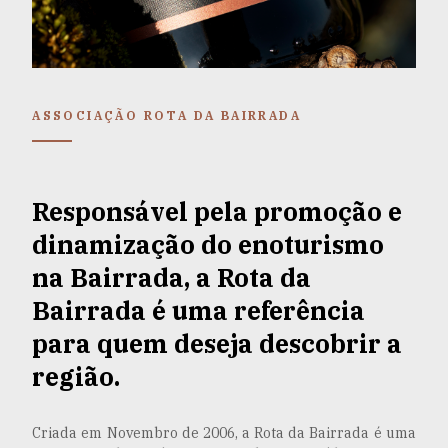
ASSOCIAÇÃO ROTA DA BAIRRADA
Responsável pela promoção e
dinamização do enoturismo
na Bairrada, a Rota da
Bairrada é uma referência
para quem deseja descobrir a
região.
Criada em Novembro de 2006, a Rota da Bairrada é uma