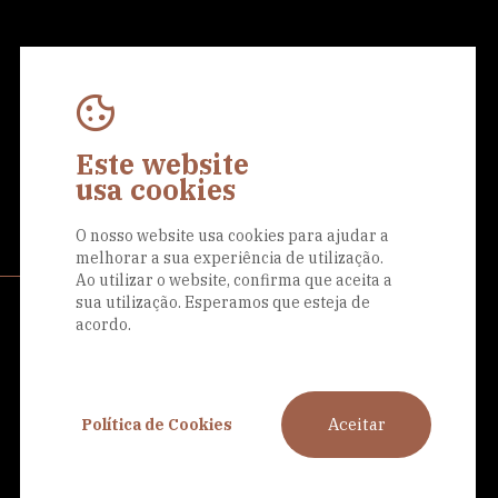
Este website
Eu aceito a
Política de Privacidade
usa cookies
O nosso website usa cookies para ajudar a
melhorar a sua experiência de utilização.
Ao utilizar o website, confirma que aceita a
sua utilização. Esperamos que esteja de
Siga-nos nas
acordo.
redes sociais
Aceitar
Política de Cookies