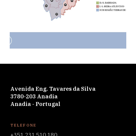
Avenida Eng. Tavares da Silva
3780-203 Anadia
Anadia - Portugal
TELEFONE
+351 231 510 180