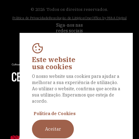
© 2026
Todos os direitos reservados.
Política de Privacidade
Resolução de Litígios
OneOffice by M&A Digital
Siga-nos nas
redes sociais
Este website
usa cookies
O nosso website usa cookies para ajudar a
melhorar a sua experiência de utilização.
Ao utilizar o website, confirma que aceita a
sua utilização. Esperamos que esteja de
acordo.
Política de Cookies
Aceitar