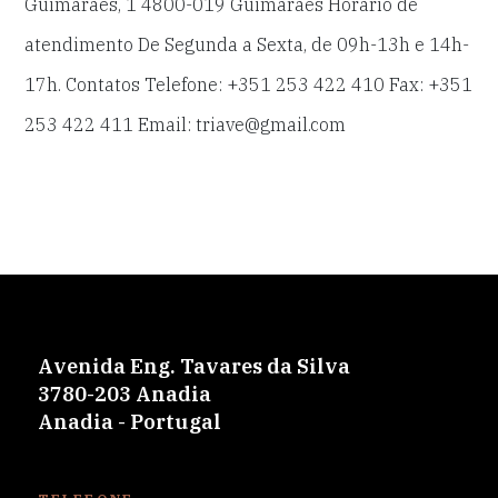
Guimarães, 1 4800-019 Guimarães Horário de
atendimento De Segunda a Sexta, de 09h-13h e 14h-
17h. Contatos Telefone: +351 253 422 410 Fax: +351
253 422 411 Email: triave@gmail.com
Avenida Eng. Tavares da Silva
3780-203 Anadia
Anadia - Portugal