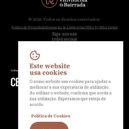
© 2026
Todos os direitos reservados.
Política de Privacidade
Resolução de Litígios
OneOffice by M&A Digital
Siga-nos nas
redes sociais
Este website
usa cookies
O nosso website usa cookies para ajudar a
melhorar a sua experiência de utilização.
Ao utilizar o website, confirma que aceita a
sua utilização. Esperamos que esteja de
acordo.
Política de Cookies