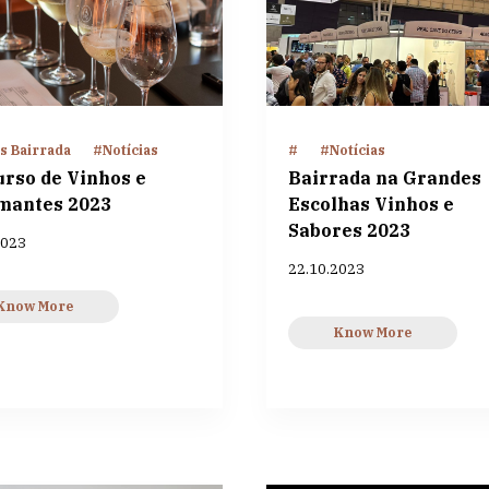
s Bairrada
#Notícias
#
#Notícias
rso de Vinhos e
Bairrada na Grandes
mantes 2023
Escolhas Vinhos e
Sabores 2023
2023
22.10.2023
Know More
Know More