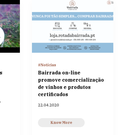
#Notícias
s
Bairrada on-line
promove comercialização
de vinhos e produtos
certificados
o
22.04.2020
Know More