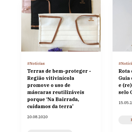
#Notícias
#Notíc
Terras de bem-proteger -
Rota 
Região vitivinícola
Guia 
promove o uso de
e (re
máscaras reutilizáveis
selo 
porque ‘Na Bairrada,
15.05.
cuidamos da terra’
20.08.2020