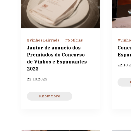
#Vinhos Bairrada
#Notícias
#Vinho
Jantar de anuncio dos
Concu
Premiados do Concurso
Espu
de Vinhos e Espumantes
22.10.
2023
22.10.2023
Know More