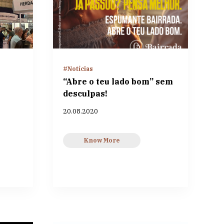
#Notícias
“Abre o teu lado bom” sem
desculpas!
20.08.2020
Know More