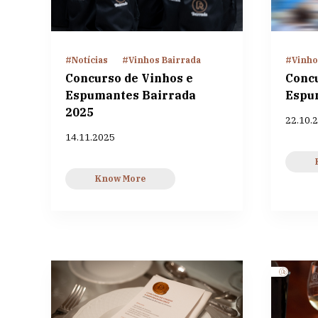
#Notícias
#Vinhos Bairrada
#Vinho
Concurso de Vinhos e
Concu
Espumantes Bairrada
Espu
2025
22.10.
14.11.2025
Know More