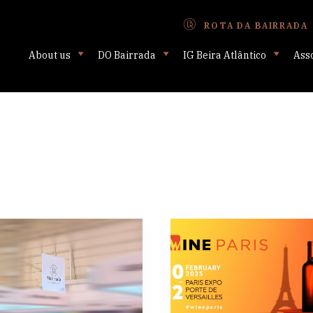
ROTA DA BAIRRADA
About us
DO Bairrada
IG Beira Atlântico
Ass