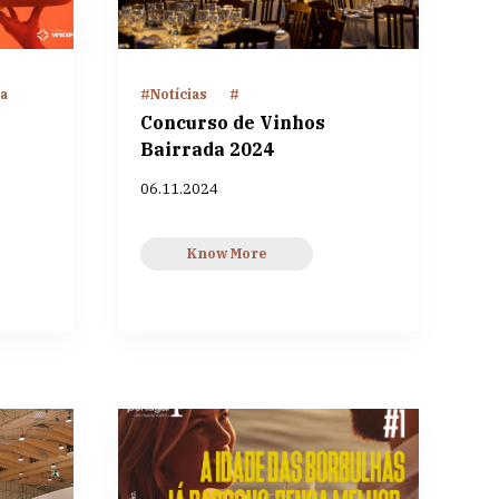
da
#Notícias
#
Concurso de Vinhos
Bairrada 2024
06.11.2024
Know More